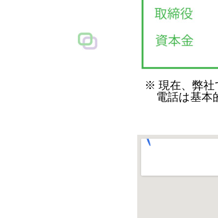
※ 現在、弊社ではリモ
電話は基本的に受領でき